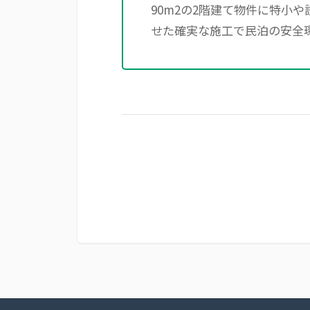
90m2の2階建て物件に特小
せた確実な施工で民泊の安全