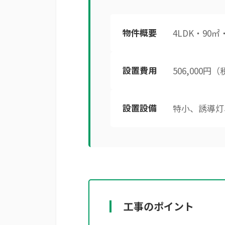
物件概要
4LDK・90
設置費用
506,000円
設置設備
特小、誘導灯
工事のポイント