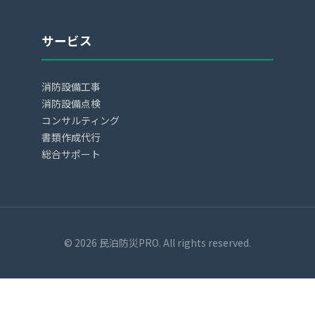
サービス
消防設備工事
消防設備点検
コンサルティング
書類作成代行
総合サポート
© 2026 民泊防災PRO. All rights reserved.