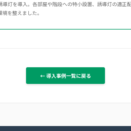
や誘導灯を導入。各部屋や階段への特小設置、誘導灯の適正配
環境を整えました。
← 導入事例一覧に戻る