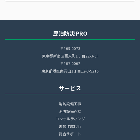
民泊防災PRO
〒169-0073
東京都新宿区百人町1丁目22-3-5F
〒107-0062
東京都港区南青山1丁目12-3-S215
サービス
消防設備工事
消防設備点検
コンサルティング
書類作成代行
総合サポート