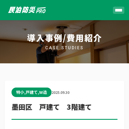
導入事例/費用紹介
CASE STUDIES
特小,戸建て,W造
2025.09.30
墨田区 戸建て 3階建て